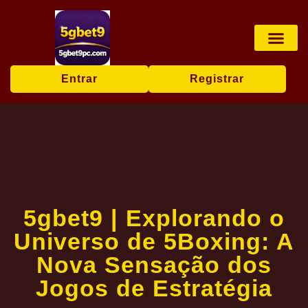
Jogos de cass
Jogos de cartas
Jogo Res
Notícias Ex
Entrar
Registrar
5gbet9 | Explorando o
Universo de 5Boxing: A
Nova Sensação dos
Jogos de Estratégia