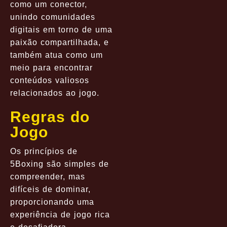
como um conector,
unindo comunidades
digitais em torno de uma
paixão compartilhada, e
também atua como um
meio para encontrar
conteúdos valiosos
relacionados ao jogo.
Regras do
Jogo
Os princípios de
5Boxing são simples de
compreender, mas
difíceis de dominar,
proporcionando uma
experiência de jogo rica