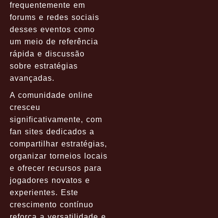
frequentemente em
forums e redes sociais
desses eventos como
um meio de referência
rápida e discussão
sobre estratégias
avançadas.
A comunidade online
cresceu
significativamente, com
fan sites dedicados a
compartilhar estratégias,
organizar torneios locais
e ofrecer recursos para
jogadores novatos e
experientes. Este
crescimento contínuo
reforça a versatilidade e