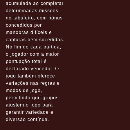
acumulada ao completar
determinadas missões
no tabuleiro, com bônus
concedidos por
manobras difíceis e
capturas bem-sucedidas.
No fim de cada partida,
o jogador com a maior
pontuação total é
declarado vencedor. O
jogo também oferece
variações nas regras e
modos de jogo,
permitindo que grupos
ajustem o jogo para
garantir variedade e
diversão contínua.