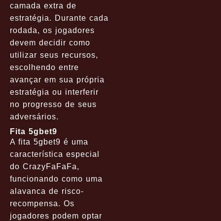
camada extra de
estratégia. Durante cada
rodada, os jogadores
devem decidir como
utilizar seus recursos,
escolhendo entre
avançar em sua própria
estratégia ou interferir
no progresso de seus
adversários.
Fita 5gbet9
A fita 5gbet9 é uma
característica especial
do CrazyFaFaFa,
funcionando como uma
alavanca de risco-
recompensa. Os
jogadores podem optar