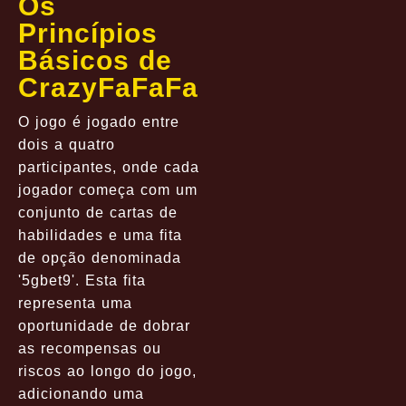
Os
Princípios
Básicos de
CrazyFaFaFa
O jogo é jogado entre
dois a quatro
participantes, onde cada
jogador começa com um
conjunto de cartas de
habilidades e uma fita
de opção denominada
'5gbet9'. Esta fita
representa uma
oportunidade de dobrar
as recompensas ou
riscos ao longo do jogo,
adicionando uma