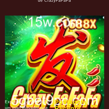
de CrazyFaFaFa
Postagem
Explore CrazyFaFaFa,
Recente
um jogo inovador que