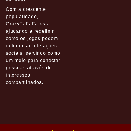
Com a crescente
popularidade,
CrazyFaFaFa está
ajudando a redefinir
como os jogos podem
influenciar interações
sociais, servindo como
um meio para conectar
pessoas através de
interesses
compartilhados.