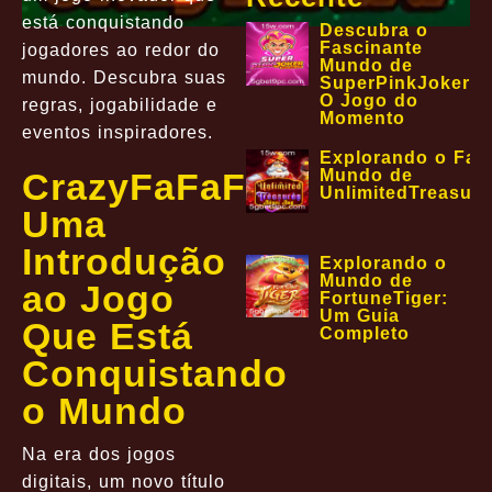
está conquistando
Descubra o
Fascinante
jogadores ao redor do
Mundo de
mundo. Descubra suas
SuperPinkJoker:
O Jogo do
regras, jogabilidade e
Momento
eventos inspiradores.
Explorando o Fas
CrazyFaFaFa:
Mundo de
UnlimitedTreasu
Uma
Introdução
Explorando o
Mundo de
ao Jogo
FortuneTiger:
Um Guia
Que Está
Completo
Conquistando
o Mundo
Na era dos jogos
digitais, um novo título