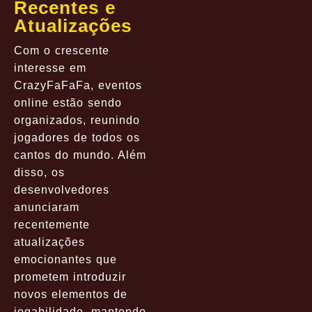
Recentes e
Atualizações
Com o crescente
interesse em
CrazyFaFaFa, eventos
online estão sendo
organizados, reunindo
jogadores de todos os
cantos do mundo. Além
disso, os
desenvolvedores
anunciaram
recentemente
atualizações
emocionantes que
prometem introduzir
novos elementos de
jogabilidade, mantendo