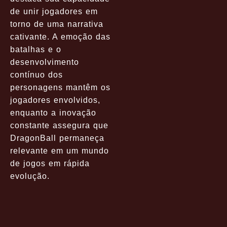
de unir jogadores em
torno de uma narrativa
cativante. A emoção das
batalhas e o
desenvolvimento
contínuo dos
personagens mantêm os
jogadores envolvidos,
enquanto a inovação
constante assegura que
DragonBall permaneça
relevante em um mundo
de jogos em rápida
evolução.