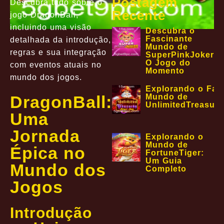
Postagem
Descubra tudo sobre o
Recente
jogo DragonBall,
incluindo uma visão
Descubra o
Fascinante
detalhada da introdução,
Mundo de
regras e sua integração
SuperPinkJoker:
O Jogo do
com eventos atuais no
Momento
mundo dos jogos.
Explorando o Fas
DragonBall:
Mundo de
UnlimitedTreasu
Uma
Jornada
Explorando o
Mundo de
Épica no
FortuneTiger:
Um Guia
Mundo dos
Completo
Jogos
Introdução