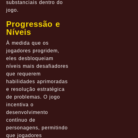
substanciais dentro do
jogo.
Progressão e
Níveis
À medida que os
jogadores progridem,
eles desbloqueiam
níveis mais desafiadores
que requerem
habilidades aprimoradas
e resolução estratégica
de problemas. O jogo
incentiva o
desenvolvimento
contínuo de
personagens, permitindo
que jogadores