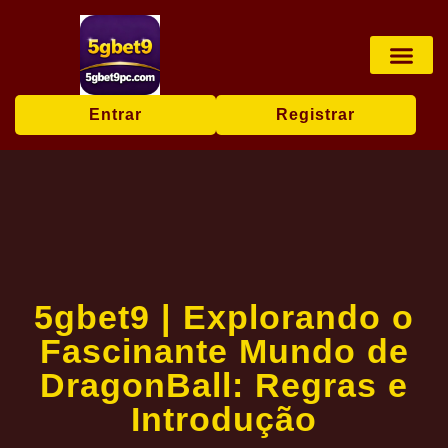
Jogos de cass
Jogos de cartas
Jogo Res
Notícias Ex
Entrar
Registrar
5gbet9 | Explorando o
Fascinante Mundo de
DragonBall: Regras e
Introdução