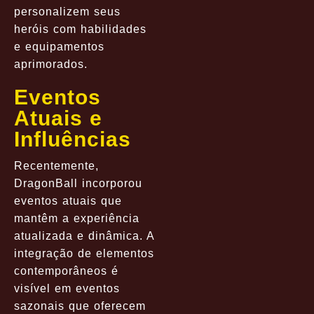
personalizem seus
heróis com habilidades
e equipamentos
aprimorados.
Eventos
Atuais e
Influências
Recentemente,
DragonBall incorporou
eventos atuais que
mantêm a experiência
atualizada e dinâmica. A
integração de elementos
contemporâneos é
visível em eventos
sazonais que oferecem