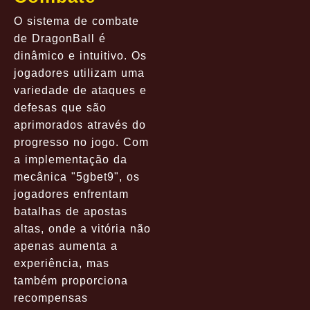
O sistema de combate
de DragonBall é
dinâmico e intuitivo. Os
jogadores utilizam uma
variedade de ataques e
defesas que são
aprimorados através do
progresso no jogo. Com
a implementação da
mecânica "5gbet9", os
jogadores enfrentam
batalhas de apostas
altas, onde a vitória não
apenas aumenta a
experiência, mas
também proporciona
recompensas