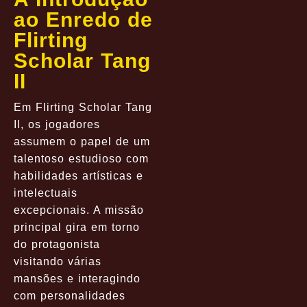
ao Enredo de
Flirting
Scholar Tang
II
Em Flirting Scholar Tang
II, os jogadores
assumem o papel de um
talentoso estudioso com
habilidades artísticas e
intelectuais
excepcionais. A missão
principal gira em torno
do protagonista
visitando várias
mansões e interagindo
com personalidades