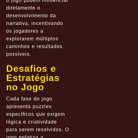
o jogo podem influenciar
diretamente o
desenvolvimento da
narrativa, incentivando
os jogadores a
explorarem múltiplos
caminhos e resultados
possíveis.
Desafios e
Estratégias
no Jogo
Cada fase do jogo
apresenta puzzles
específicos que exigem
lógica e criatividade
para serem resolvidos. O
jogo enfatiza a