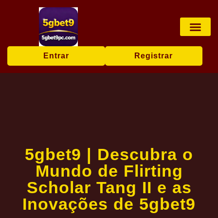
Jogos de cass
Jogos de cartas
Jogo Res
Notícias Ex
Entrar
Registrar
5gbet9 | Descubra o
Mundo de Flirting
Scholar Tang II e as
Inovações de 5gbet9