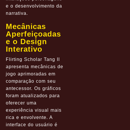
e o desenvolvimento da
narrativa.
Mecânicas
Aperfeiçoadas
e o Design
Interativo
Flirting Scholar Tang II
apresenta mecânicas de
jogo aprimoradas em
comparação com seu
antecessor. Os gráficos
foram atualizados para
oferecer uma
experiência visual mais
rica e envolvente. A
interface do usuário é