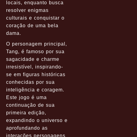
locais, enquanto busca
resolver enigmas
culturais e conquistar o
coração de uma bela
dama.
O personagem principal,
Tang, é famoso por sua
sagacidade e charme
irresistível, inspirando-
se em figuras históricas
conhecidas por sua
inteligência e coragem.
Este jogo é uma
continuação de sua
primeira edição,
expandindo o universo e
aprofundando as
interações personagens