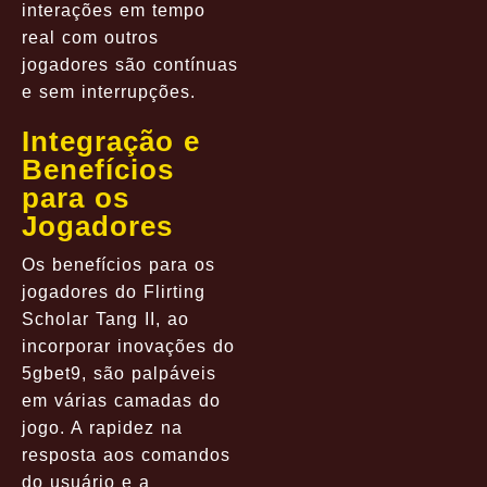
interações em tempo
real com outros
jogadores são contínuas
e sem interrupções.
Integração e
Benefícios
para os
Jogadores
Os benefícios para os
jogadores do Flirting
Scholar Tang II, ao
incorporar inovações do
5gbet9, são palpáveis
em várias camadas do
jogo. A rapidez na
resposta aos comandos
do usuário e a