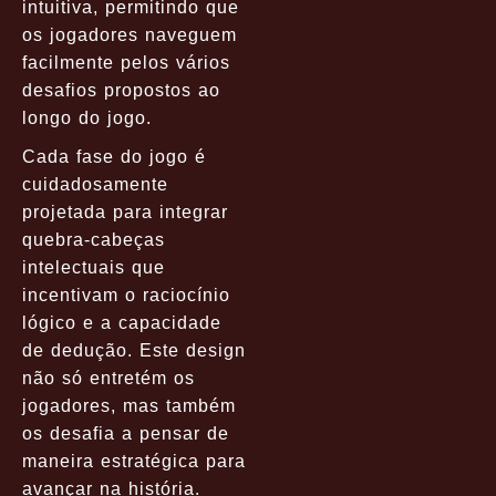
intuitiva, permitindo que
os jogadores naveguem
facilmente pelos vários
desafios propostos ao
longo do jogo.
Cada fase do jogo é
cuidadosamente
projetada para integrar
quebra-cabeças
intelectuais que
incentivam o raciocínio
lógico e a capacidade
de dedução. Este design
não só entretém os
jogadores, mas também
os desafia a pensar de
maneira estratégica para
avançar na história.