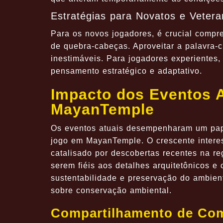
Estratégias para Novatos e Veter
Para os novos jogadores, é crucial compr
de quebra-cabeças. Aproveitar a palavra-
inestimáveis. Para jogadores experiente
pensamento estratégico e adaptativo.
Impacto dos Eventos 
MayanTemple
Os eventos atuais desempenharam um pape
jogo em MayanTemple. O crescente interess
catalisado por descobertas recentes na r
serem fiéis aos detalhes arquitetônicos e 
sustentabilidade e preservação do ambien
sobre conservação ambiental.
Compartilhamento de Co