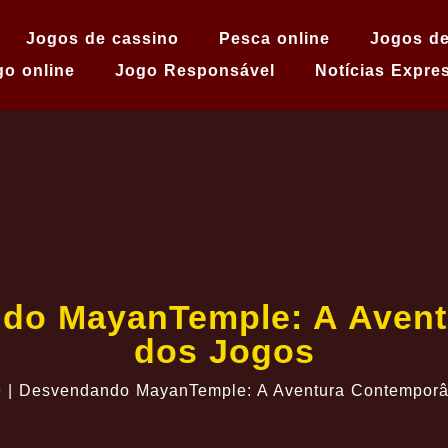
Jogos de cassino
Pesca online
Jogos de
go online
Jogo Responsável
Notícias Expre
ndo MayanTemple: A Aven
dos Jogos
9 | Desvendando MayanTemple: A Aventura Contempor