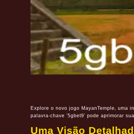
Explore o novo jogo MayanTemple, uma inc
palavra-chave '5gbet9' pode aprimorar sua
Uma Visão Detalha