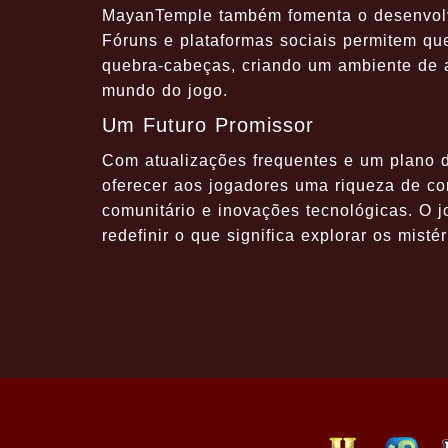
MayanTemple também fomenta o desenvolv
Fóruns e plataformas sociais permitem qu
quebra-cabeças, criando um ambiente de a
mundo do jogo.
Um Futuro Promissor
Com atualizações frequentes e um plano 
oferecer aos jogadores uma riqueza de c
comunitário e inovações tecnológicas. O 
redefinir o que significa explorar os mist