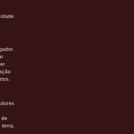
nidade
gador.
ar
er
nação
tos.
adores
 de
terra,