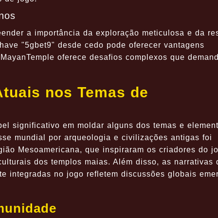
anos
eender a importância da exploração meticulosa e da re
chave "5gbet9" desde cedo pode oferecer vantagens
s, MayanTemple oferece desafios complexos que dema
Atuais nos Temas de
l significativo em moldar alguns dos temas e elemen
e mundial por arqueologia e civilizações antigas foi
egião Mesoamericana, que inspiraram os criadores do j
culturais dos templos maias. Além disso, as narrativas 
te integradas no jogo refletem discussões globais eme
munidade