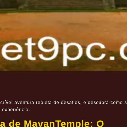
rível aventura repleta de desafios, e descubra como 
 experiência.
da de MayanTemple: O