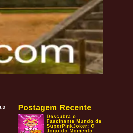
Postagem Recente
sua
Descubra o
Fascinante Mundo de
SuperPinkJoker: O
Jogo do Momento